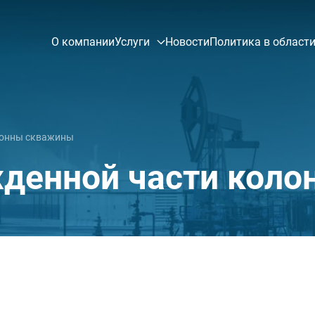
О компании
Услуги
Новости
Политика в области
лонны скважины
денной части кол