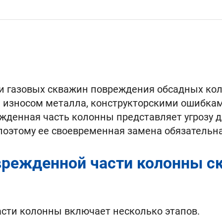
и газовых скважин повреждения обсадных кол
износом металла, конструкторскими ошибкам
денная часть колонны представляет угрозу д
поэтому ее своевременная замена обязательна
врежденной части колонны 
сти колонны включает несколько этапов.