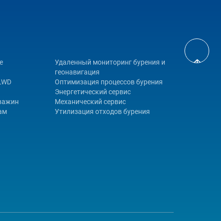
е
Удаленный мониторинг бурения и
геонавигация
 LWD
Оптимизация процессов бурения
Энергетический сервис
кважин
Механический сервис
ам
Утилизация отходов бурения