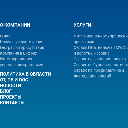
О КОМПАНИИ
УСЛУГИ
О нас
Интегрированное управлени
Ключевые достижения
проектами
География присутствия
Сервис ННБ, включая MWD,
Компания в цифрах
и долотный сервис
Интегрированное
Сервис по заканчиванию с
управление проектами
Сервис по буровым раствор
Сервис по профилактике и
ПОЛИТИКА В ОБЛАСТИ
ликвидации аварий
ОТ, ПБ И ООС
НОВОСТИ
БЛОГ
ПРОЕКТЫ
КОНТАКТЫ