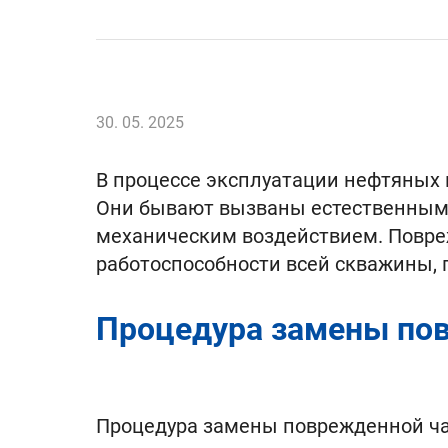
30. 05. 2025
В процессе эксплуатации нефтяных 
Они бывают вызваны естественным 
механическим воздействием. Повреж
работоспособности всей скважины, 
Процедура замены по
Процедура замены поврежденной ча