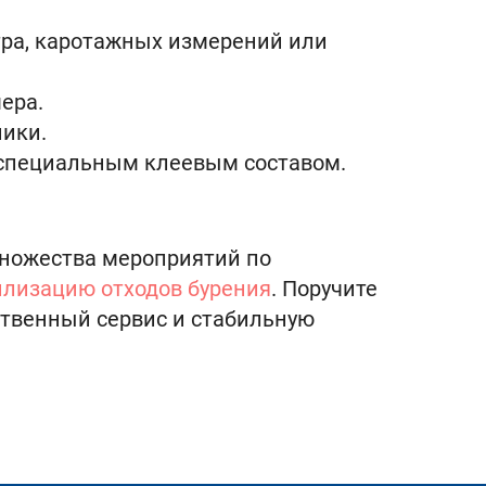
тра, каротажных измерений или
ера.
ики.
и специальным клеевым составом.
ножества мероприятий по
илизацию отходов бурения
. Поручите
ственный сервис и стабильную