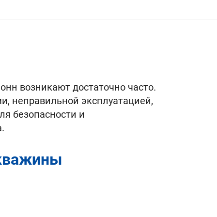
онн возникают достаточно часто.
и, неправильной эксплуатацией,
ля безопасности и
.
скважины