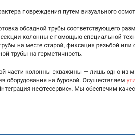
рактера повреждения путем визуального осмо
отовка обсадной трубы соответствующего разм
секции колонны с помощью специальной техн
трубы на месте старой, фиксация резьбой ил
ной трубы на герметичность.
й части колонны скважины — лишь одно из м
я оборудования на буровой. Осуществляем
ут
Интеграция нефтесервис». Мы обеспечим каче