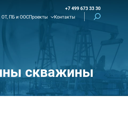
+7 499 673 33 30
 ОТ, ПБ и ООС
Проекты
Контакты
онны скважины