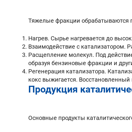
Тяжелые фракции обрабатываются п
Нагрев. Сырье нагревается до высок
Взаимодействие с катализатором. Р
Расщепление молекул. Под действи
образуя бензиновые фракции и друг
Регенерация катализатора. Катализа
кокс выжигается. Восстановленный 
Продукция каталитиче
Основные продукты каталитическог