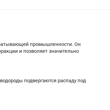
рабатывающей промышленности. Он
фракции и позволяет значительно
еводороды подвергаются распаду под