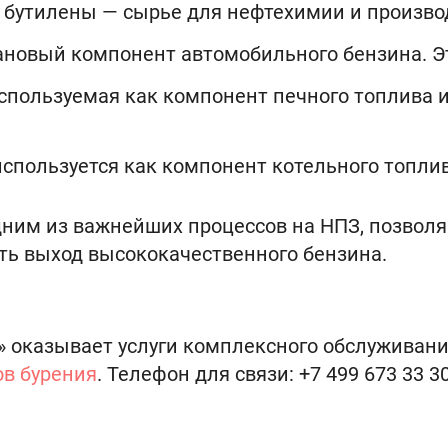
и бутилены — сырье для нефтехимии и произво
новый компонент автомобильного бензина. Эт
используемая как компонент печного топлива 
используется как компонент котельного топлив
дним из важнейших процессов на НПЗ, позвол
ть выход высококачественного бензина.
 оказывает услуги комплексного обслуживани
ов бурения
. Телефон для связи: +7 499 673 33 30