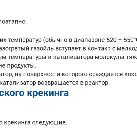
оэтапно.
их температур (обычно в диапазоне 520 – 550°
азогретый газойль вступает в контакт с мелк
ем температуры и катализатора молекулы тяж
ие продукты.
тор, на поверхности которого осаждается кокс,
катализатор возвращается в реактор.
ского крекинга
о крекинга следующие.