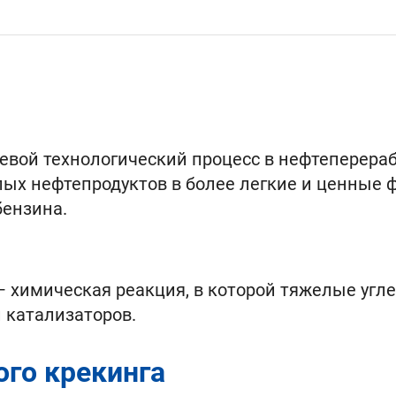
чевой технологический процесс в нефтепере
ых нефтепродуктов в более легкие и ценные 
бензина.
— химическая реакция, в которой тяжелые угл
 катализаторов.
ого крекинга