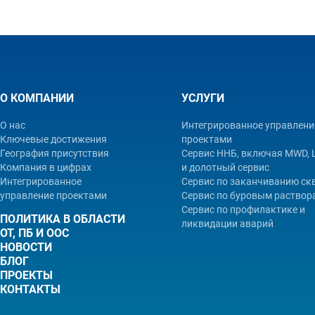
О КОМПАНИИ
УСЛУГИ
О нас
Интегрированное управлени
Ключевые достижения
проектами
География присутствия
Сервис ННБ, включая MWD,
Компания в цифрах
и долотный сервис
Интегрированное
Сервис по заканчиванию с
управление проектами
Сервис по буровым раствор
Сервис по профилактике и
ПОЛИТИКА В ОБЛАСТИ
ликвидации аварий
ОТ, ПБ И ООС
НОВОСТИ
БЛОГ
ПРОЕКТЫ
КОНТАКТЫ