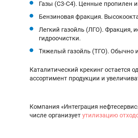
Газы (C3-C4). Ценные пропилен 
Бензиновая фракция. Высокоокта
Легкий газойль (ЛГО). Фракция, 
гидроочистки.
Тяжелый газойль (ТГО). Обычно 
Каталитический крекинг остается о
ассортимент продукции и увеличива
Компания «Интеграция нефтесервис»
числе организует
утилизацию отход