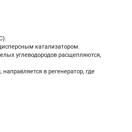
C).
одисперсным катализатором.
елых углеводородов расщепляются,
 направляется в регенератор, где