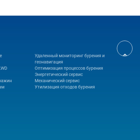
е
Удаленный мониторинг бурения и
геонавигация
 LWD
Оптимизация процессов бурения
Энергетический сервис
кважин
Механический сервис
ам
Утилизация отходов бурения